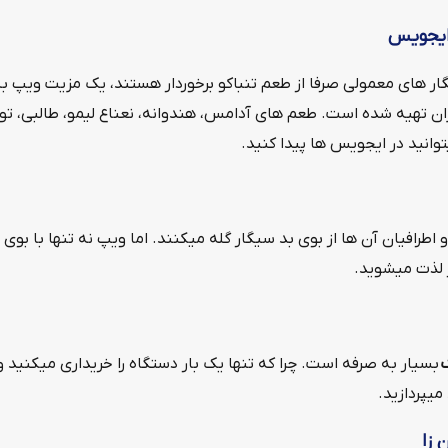
ایجویس
گار های معمولی صرفا از طعم تنباکو برخوردار هستند، یک مزیت ویپ ب
ان تهیه شده است. طعم های آدامس، هندوانه، نعناع لیمو، طالبی، ت
انید در ایجویس ها پیدا کنید.
و اطرافیان آن ها از بوی بد سیگار گله میکنند. اما ویپ نه تنها با بو
 لذت میشوید.
ک
بسیار به صرفه است. چرا که تنها یک بار دستگاه را خریداری میکنید 
یپردازید.
 زا