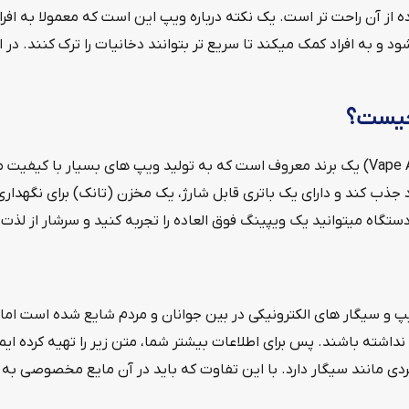
ه از آن راحت تر است. یک نکته درباره ویپ این است که معمولا به افر
د و به افراد کمک میکند تا سریع تر بتوانند دخانیات را ترک کنند. در 
چیست؟
ویپ اسموک (Vape Asmok) یک برند معروف است که به تولید ویپ های بسیار با
 جذب کند و دارای یک باتری قابل شارژ، یک مخزن (تانک) برای نگهدا
گاه میتوانید یک ویپینگ فوق العاده را تجربه کنید و سرشار از لذت
پ و سیگار های الکترونیکی در بین جوانان و مردم شایع شده است اما ب
اشته باشند. پس برای اطلاعات بیشتر شما، متن زیر را تهیه کرده ایم.
ردی مانند سیگار دارد. با این تفاوت که باید در آن مایع مخصوصی به 