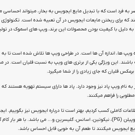
ه فرد است که با تبدیل مایع ایجویس به بخار، میتواند احساسی مان
 که برای ریختن مایعات ایجویس در آن تعبیه شده است. تکنولوژی به 
ه دلیل با کیفیت بودن محصولات این برند، ویپ های اسموک در تولید
ه ویپ ها، اندازه آن ها است. در طراحی ویپ ها تلاش شده است تا به 
باشند. این ویژگی یکی از برتری های ویپ به نسبت قلیان است. در مسافر
رعکس قلیان که جای زیادی را از شما میگیرد.
به نام ویپ پاد نیز وجود دارد. پاد ها دارای سیستم تهویه هستند ک
طلوبی را فراهم میکنند.
طلاعات کاملی کسب کردیم، بهتر است تا درباره ایجویس نیز بگوییم.
شود و شامل مواد پروپیلن (PG)، نیکوتین، اسانس، گلیسرین و... می باشد. با
یع ایجویس میکنند تا طعم آن به خوبی قابل احساس باشد.