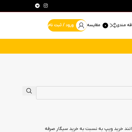
قه مندی
مقایسه
ورود / ثبت نام
0
% پیشنهاد شگفت انگیز
یدانند خرید ویپ به نسبت به خرید سیگار صرفه