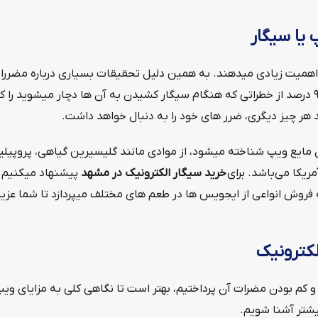
 یا سیگار
 اهمیت زیادی میدهند. به همین دلیل تحقیقات بسیاری درباره مضرر
ویپ میتواند حدود ۹۵ درصد از خطراتی که هنگام سیگار کشیدن به آن ها دچار 
ند هر چیز دیگری، ضرر های خود را به دنبال خواهد داشت.
مایع ویپ شناخته میشود، از موادی مانند گلیسیرین گیاهی، پروپیلی
ریکا می‌باشد. برای
خرید سیگار الکترونیک در مشهد
پیشنهاد میکنیم تا
روش انواعی از ایجویس ها در طعم های مختلف میپردازد تا شما عزیزا
لکترونیک
و کم بودن مضرات آن پرداختیم، بهتر است تا نگاهی کلی به مزایای ویپ ب
یشتر آشنا شویم.