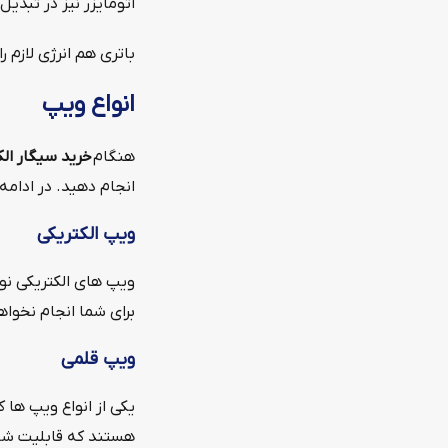
اتومایزر نیز در تبدی
باتری هم انرژی لازم ر
انواع ویپ
هنگام
خرید سیگار الک
انجام دهید. در ادامه
ویپ الکتریکی
ویپ های الکتریکی نوع
برای شما انجام نخواه
ویپ قلمی
یکی از انواع ویپ ها 
هستند که قابلیت شارژ