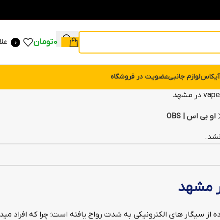
0
تومان
علا
0
آیکاس
لوازم جانبی
عضویت در فروشگاه
او بی اس | OBS
شد.
ر مشهد
ده از سیگار های الکترونیکی به شدت رواج یافته است؛ چرا که افراد م