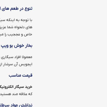
تنوع در طعم های 
با توجه به اینکه سی
های دلخواه شما عزیز
خاص و عججیب را میتو
بخار خوش بو ویپ
معمولا افراد سیگاری 
ایجویس آن سرشار از
قیمت مناسب
خرید سیگار الکترونی
که علاقه مند هستید م
نداشتن مواد سرطان