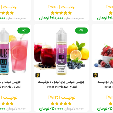
توئیست | Twist
توئیست | Twist
65
تومان
650,000
تومان
000
700,000
تومان
700,000
تومان
-7%
-7%
ری توئیست
جویس میکس بری لیموناد توئیست
جویس پینک پان
k Punch 0 60ml
Twist Purple No.1 60ml
Twist P
توئیست | Twist
توئیست | Twist
65
تومان
650,000
تومان
000
700,000
تومان
700,000
تومان