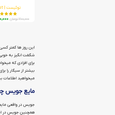
توئیست | Twist
0,000
700,000
تومان
این روز ها کمتر کسی 
شگفت انگیز به خوبی 
برای افرادی که میخوا
بیشتر از سیگار را بر
میخواهید اطلاعات بسی
مایع جویس چ
جویس در واقعی مایعی
همچنین جویس در انوا