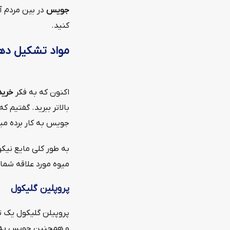
جویس
در بین مردم آ
کنید.
مواد تشکیل د
اکنون که به فکر
خرید
بالاتر ببرید. گفتیم
جویس به کار برده می
به طور کلی مایع نی
میوه مورد علاقه شما 
پروپلین گلیکول
پروپیلن گلیکول یک تر
و همچنین جویس به ک