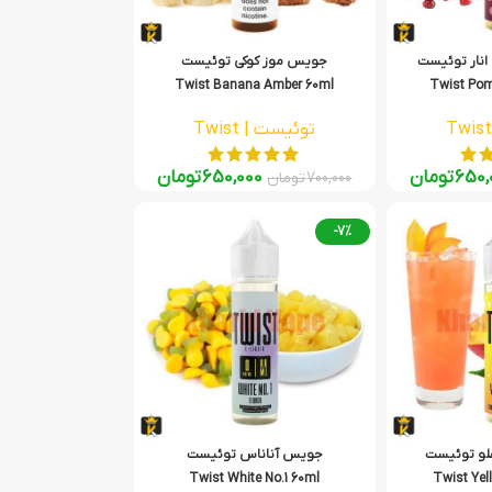
نار توئیست
جویس موز کوکی توئیست
Twist Banana Amber 60ml
Twist Pom
توئیست | Twist
650,
تومان
650,000
تومان
700,000
تومان
-7%
لو توئیست
جویس آناناس توئیست
Twist White No.1 60ml
Twist Yel