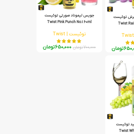
جویس لیموناد صورتی توئیست
ترش توئیست
Twist Pink Punch No.1 60ml
Twist Rai
توئیست | Twist
650,000
تومان
700,000
تومان
650,
تومان
د توئیست
Twist Wh