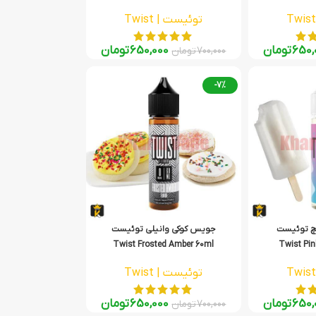
توئیست | Twist
650,
تومان
650,000
تومان
700,000
تومان
-7%
چ توئیست
جویس کوکی وانیلی توئیست
Twist Frosted Amber 60ml
Twist Pin
توئیست | Twist
650,
تومان
650,000
تومان
700,000
تومان