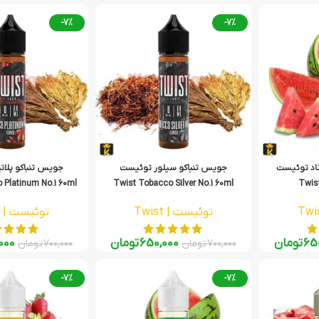
-7%
-7%
اد توئیست
جویس تنباکو سیلور توئیست
جویس تنباکو پلا
 Platinum No.1 60ml
Twist Tobacco Silver No.1 60ml
Twist
توئیست | Twist
توئیست | Twist
65
تومان
650,000
تومان
000
700,000
تومان
700,000
تومان
-7%
-7%