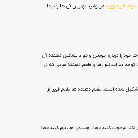
ایت خرید ویپ
میتوانید بهترین آن ها را پیدا
ات خود را درباره جویس و مواد تشکیل دهنده آن
 با توجه به اسانس ها و طعم دهنده هایی که در
 تشکیل شده است. طعم دهنده ها طعم قوی از
کثر مرطوب کننده‌ ها، لوسیون ‌ها، نرم کننده ها