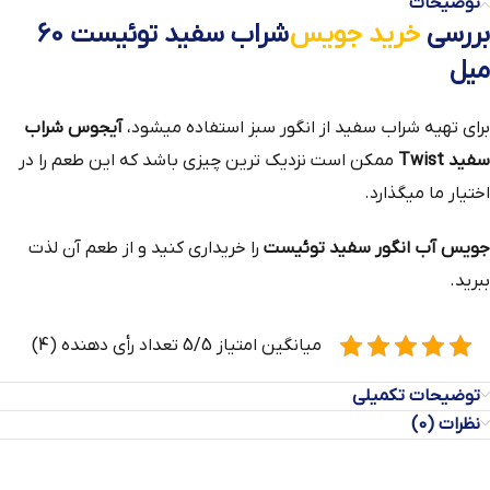
توضیحات
بررسی
خرید جویس
شراب سفید توئیست 60
میل
برای تهیه شراب سفید از انگور سبز استفاده میشود،
آیجوس شراب
سفید Twist
ممکن است نزدیک ترین چیزی باشد که این طعم را در
اختیار ما میگذارد.
جویس آب انگور سفید توئیست
را خریداری کنید و از طعم آن لذت
ببرید.
میانگین امتیاز 5/5 تعداد رأی دهنده (4)
توضیحات تکمیلی
نظرات (0)