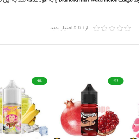
Diamond Mist Wat
را به افراد علاقه مند به این
از ۱ تا ۵ امتیاز بدید
-11%
-11%