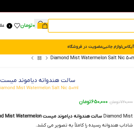
0
تومان
علا
0
آیکاس
لوازم جانبی
عضویت در فروشگاه
سالت هندوانه دیاموند میست
iamond Mist Watermelon Salt Nic 50ml
650,000
تومان
720,000
تومان
Diamond Mist
سالت هندوانه دیاموند میست Diamond Mist Watermelon
شاداب هندوانه رسیده را کاملاً به تصویر می کشد.