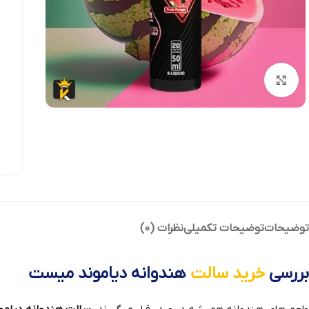
بزرگنمایی تصویر
توضیحات
توضیحات تکمیلی
نظرات (0)
بررسی
خرید سالت
هندوانه دیاموند میست