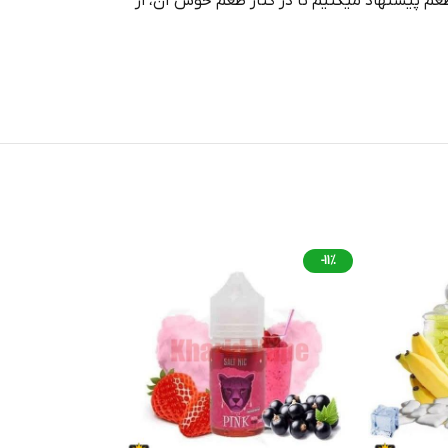
 طعم پیشنهاد میکنیم تا در کنار طعم خوش آن، از
-11%