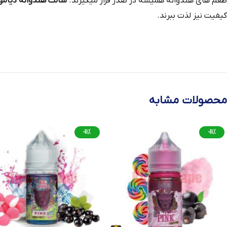
طعم های هندوانه همیشه در صدر قرار میگیرند.
سالت هندوانه دیاموند میست ermelon
کیفیت نیز لذت ببرند.
محصولات مشابه
-11%
-11%