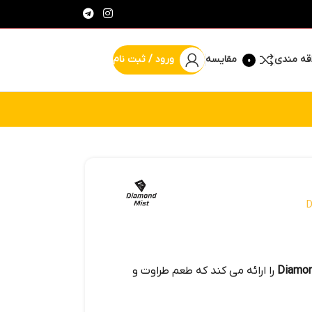
قه مندی
مقایسه
ورود / ثبت نام
0
% پیشنهاد شگفت انگیز
D
را ارائه می کند که طعم طراوت و