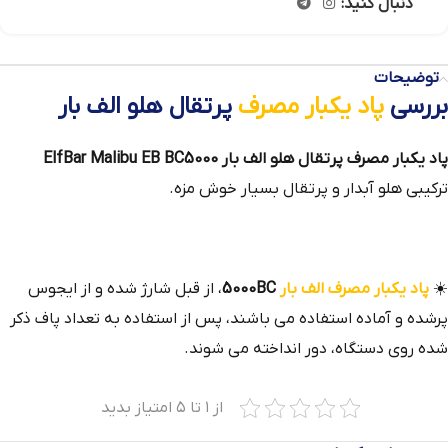
دنبال کنید:
توضیحات
بررسی
پاد یکبار مصرف
پرتقال هلو الف بار
پاد یکبار مصرف پرتقال هلو الف بار ElfBar Malibu EB BC5000
ترکیبی هلو آبدار و پرتقال بسیار خوش مزه.
☀️
پاد یکبار مصرف الف بار
5000BC
، از قبل شارژ شده و از ایجوس
پرشده و آماده استفاده می باشند، پس از استفاده به تعداد پاف ذکر
شده روی دستگاه، دور انداخته می شوند.
از ۱ تا ۵ امتیاز بدید