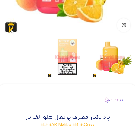
بزرگنمایی تصویر
پاد یکبار مصرف پرتقال هلو الف بار
ELFBAR Malibu EB BC5000