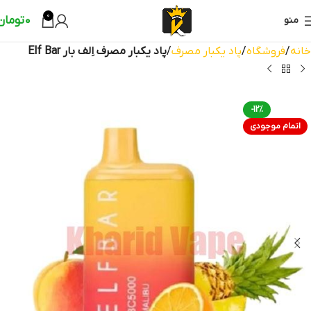
0
0
تومان
منو
خانه
فروشگاه
پاد یکبار مصرف
پاد یکبار مصرف اِلف بار Elf Bar
-12%
اتمام موجودی