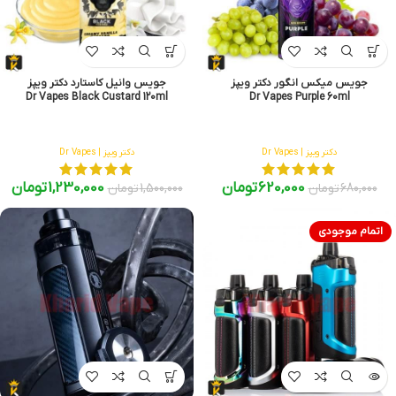
جویس میکس انگور دکتر ویپز
جویس وانیل کاستارد دکتر ویپز
Dr Vapes Black Custard 120ml
Dr Vapes Purple 60ml
دکتر ویپز | Dr Vapes
دکتر ویپز | Dr Vapes
620,000
تومان
1,230,000
تومان
680,000
تومان
1,500,000
تومان
اتمام موجودی