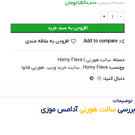
1,580,000
تومان
1,630,000
تومان
افزودن به سبد خرید
Add to compare
افزودن به علاقه مندی
دسته:
سالت هورنی | Horny Flava
برچسب:
Horny Flava
,
سایت خرید ویپ
,
هورنی فلاوا
دنبال کنید:
توضیحات
بررسی
سالت هورنی
آدامس موزی