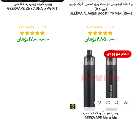
پاد ماد ایجیس بوست پرو مکس گیک ویپ
ویپ گیک ویپ زد ۱۰۰ سی
(بی ۱۰۰)
GEEKVAPE Z100C DNA 100W KIT
GEEkVAPE Aegis Boost Pro Max (B100)
گیک ویپ | Geekvape
گیک ویپ | Geekvape
2,850,000
تومان
17,000,000
تومان
اتمام موجودی
ویپ مرو آیو گیک ویپ
GEEKVAPE Mero Aio