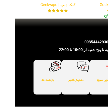
گیک ویپ | Geekvape
ن
شنبه از 10:00 تا 22:00
ویل سریع
پشتیبان آنلاین
بازگشت کالا