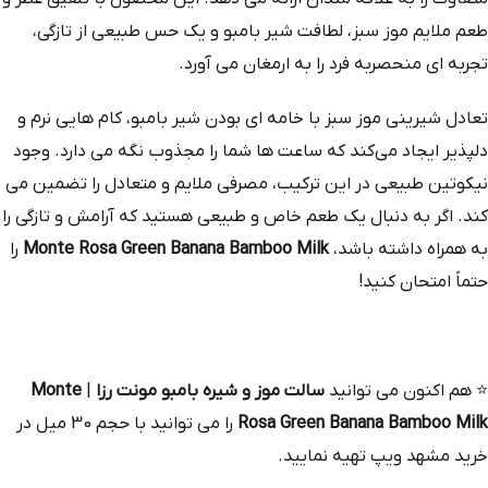
طعم ملایم موز سبز، لطافت شیر بامبو و یک حس طبیعی از تازگی،
تجربه‌ ای منحصربه‌ فرد را به ارمغان می‌ آورد.
تعادل شیرینی موز سبز با خامه‌ ای بودن شیر بامبو، کام‌ هایی نرم و
دلپذیر ایجاد می‌کند که ساعت‌ ها شما را مجذوب نگه می‌ دارد. وجود
نیکوتین طبیعی در این ترکیب، مصرفی ملایم و متعادل را تضمین می‌
کند. اگر به دنبال یک طعم خاص و طبیعی هستید که آرامش و تازگی را
به همراه داشته باشد،
Monte Rosa Green Banana Bamboo Milk
را
حتماً امتحان کنید!
⭐
هم‌ اکنون می‌ توانید
سالت موز و شیره بامبو مونت رزا
|
Monte
Rosa Green Banana Bamboo Milk
را می توانید با حجم 30 میل در
خرید مشهد ویپ تهیه نمایید.