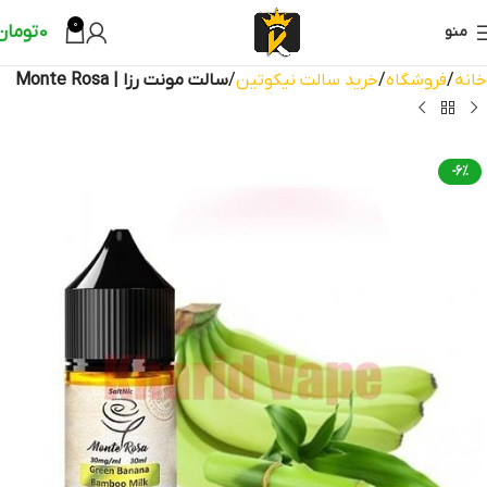
0
0
تومان
منو
خانه
فروشگاه
خرید سالت نیکوتین
سالت مونت رزا | Monte Rosa
-6%