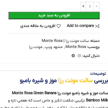
افزودن به سبد خرید
Add to compare
افزودن به علاقه مندی
دسته:
سالت مونت رزا | Monte Rosa
برچسب:
Monte Rosa
,
مشهد ویپ
,
مونت رزا
دنبال کنید:
توضیحات
بررسی
سالت مونت رزا
موز و شیره بامبو
سالت موز و شیره بامبو مونت رزا Monte Rosa Green Banana
Bamboo Milk
ترکیبی شگفت‌ انگیز و خاص است که طعمی تازه و
متفاوت را به علاقه‌ مندان ارائه می‌ دهد. این محصول با تلفیق عطر و