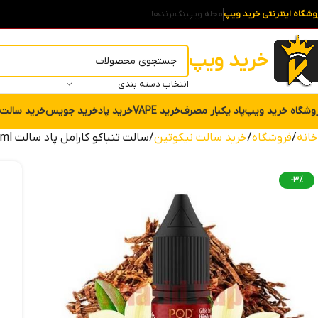
وشگاه اینترنتی خرید ویپ
مجله ویپینگ
برندها
خرید ویپ
انتخاب دسته بندی
وشگاه خرید ویپ
پاد یکبار مصرف
خرید VAPE
خرید پاد
خرید جویس
خرید سالت
خانه
فروشگاه
خرید سالت نیکوتین
سالت تنباکو کارامل پاد سالت Pod Salt Origin Royal Tobacco 30ml
-3%