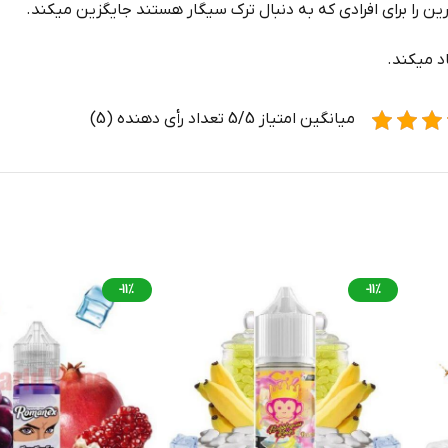
رین را برای افرادی که به دنبال ترک سیگار هستند جایگزین میکند.
د میکند.
میانگین امتیاز 5/5 تعداد رأی دهنده (5)
-11%
-11%