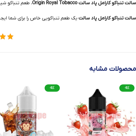
سالت تنباکو کارامل پاد سالت Origin Royal Tobacco
، طعم‌ تنباکو شی
سالت تنباکو کارامل پاد سالت
یک طعم تنباکویی خاص را برای شما ایجا
محصولات مشابه
-11%
-11%