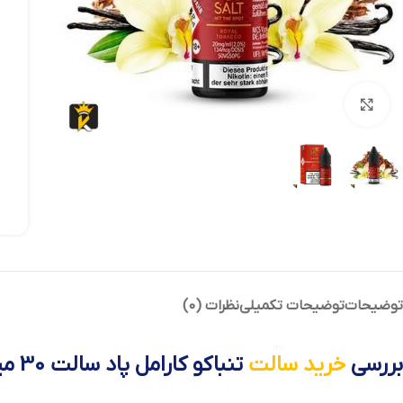
بزرگنمایی تصویر
توضیحات
توضیحات تکمیلی
نظرات (0)
بررسی
خرید سالت
تنباکو کارامل پاد سالت 30 میل