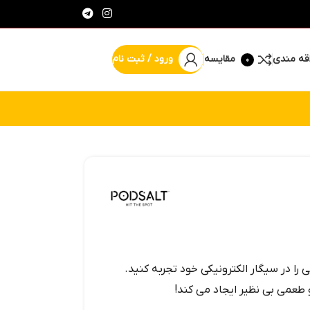
قه مندی
مقایسه
ورود / ثبت نام
0
% پیشنهاد شگفت انگیز
 را در سیگار الکترونیکی خود تجربه کنید.