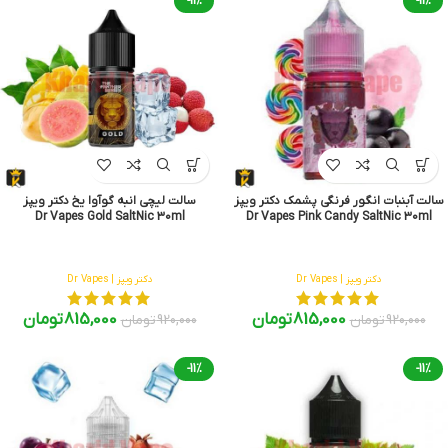
-11%
-11%
سالت آبنبات انگور فرنگی پشمک دکتر ویپز
سالت لیچی انبه گوآوا یخ دکتر ویپز
Dr Vapes Gold SaltNic 30ml
Dr Vapes Pink Candy SaltNic 30ml
دکتر ویپز | Dr Vapes
دکتر ویپز | Dr Vapes
815,000
تومان
815,000
تومان
920,000
تومان
920,000
تومان
-11%
-11%