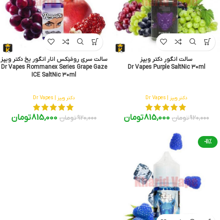
سالت انگور دکتر ویپز
سالت سری رومَنِکس انار انگور یخ دکتر ویپز
Dr Vapes Rommanex Series Grape Gaze
Dr Vapes Purple SaltNic 30ml
ICE SaltNic 30ml
دکتر ویپز | Dr Vapes
دکتر ویپز | Dr Vapes
815,000
تومان
815,000
تومان
920,000
تومان
920,000
تومان
-11%