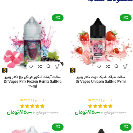
-11%
-11%
سالت میلک شیک توت دکتر ویپز
سالت آبنبات انگور فرنگی یخ دکتر ویپز
Dr Vapes Pink Frozen Remix SaltNic
Dr Vapes Unicorn SaltNic 30ml
30ml
دکتر ویپز | Dr Vapes
دکتر ویپز | Dr Vapes
815,000
تومان
815,000
تومان
920,000
تومان
920,000
تومان
-11%
-11%