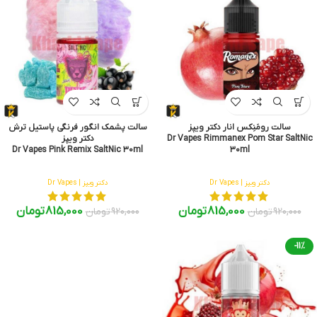
سالت رومَنِکس انار دکتر ویپز
سالت پشمک انگور فرنگی پاستیل ترش
Dr Vapes Rimmanex Pom Star SaltNic
دکتر ویپز
Dr Vapes Pink Remix SaltNic 30ml
30ml
دکتر ویپز | Dr Vapes
دکتر ویپز | Dr Vapes
815,000
تومان
815,000
تومان
920,000
تومان
920,000
تومان
-11%