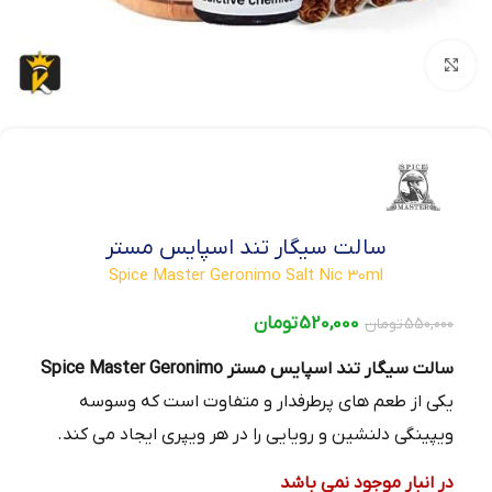
بزرگنمایی تصویر
سالت سیگار تند اسپایس مستر
Spice Master Geronimo Salt Nic 30ml
520,000
تومان
550,000
تومان
سالت سیگار تند اسپایس مستر Spice Master Geronimo
یکی از طعم‌ های پرطرفدار و متفاوت است که وسوسه
ویپینگی دلنشین و رویایی را در هر ویپری ایجاد می‌ کند.
در انبار موجود نمی باشد