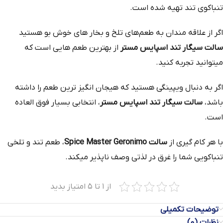
تنباکوی تند تهیه شده است.
اگر از علاقه مندان به طعم‌های تلخ و بخار های خوش بو هستید
سالت سیگار تند اسپایس مستر
از بهترین طعم‌ هایی است که
میتوانید تجربه کنید.
اگر به دنبال ویپینگی هستید که هیجان انگیز ترین طعم را داشته
باشد،
سالت سیگار تند اسپایس مستر
، انتخابی بسیار فوق العاده
است.
با هر کام گیری از
سالت Spice Master Geronimo
، طعم تند و تلخی
تنباکویی شما را غرق در لذتی وصف‌ ناپذیر میکند.
از ۱ تا ۵ امتیاز بدید
توضیحات تکمیلی
نظرات (0)