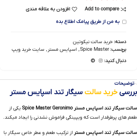
Add to compare
افزودن به علاقه مندی
به من از طریق پیامک اطلاع بده
دسته:
خرید سالت نیکوتین
برچسب:
Spice Master
,
اسپایس مستر
,
سایت خرید ویپ
دنبال کنید:
توضیحات
بررسی
خرید سالت
سیگار تند اسپایس مستر
سالت سیگار تند اسپایس مستر Spice Master Geronimo
یکی از
طعم‌ های پرطرفدار است که ویپینگی فراموش نشدنی را ایجاد میکند.
سالت سیگار تند اسپایس مستر
از ترکیب طعم و عطر خاص سیگار با