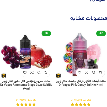
محصولات مشابه
-11%
-11%
سالت آبنبات انگور فرنگی پشمک دکتر ویپز
سالت سری رومَنِکس انار انگور دکتر ویپز
Dr Vapes Rimmanex Grape Gaze SaltNic
Dr Vapes Pink Candy SaltNic 30ml
30ml
دکتر ویپز | Dr Vapes
دکتر ویپز | Dr Vapes