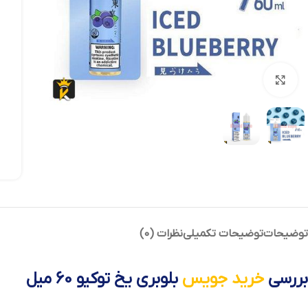
بزرگنمایی تصویر
توضیحات
توضیحات تکمیلی
نظرات (0)
بررسی
خرید جویس
بلوبری یخ توکیو 60 میل