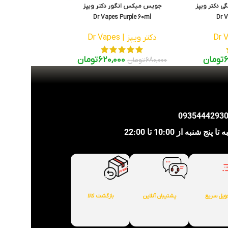
 دکتر ویپز
جویس میکس انگور دکتر ویپز
Dr Vapes Purple 60ml
Dr 
دکتر ویپز | Dr Vapes
6
تومان
620,000
تومان
680,000
تومان
شنبه از 10:00 تا 22:00
ویل سریع
پشتیبان آنلاین
بازگشت کالا