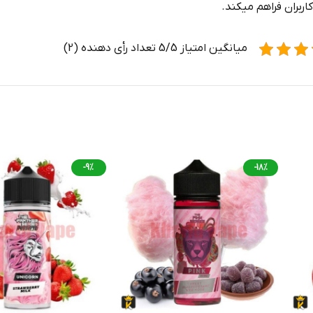
کاربران فراهم میکند.
میانگین امتیاز 5/5 تعداد رأی دهنده (2)
-9%
-18%