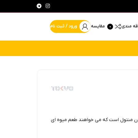
قه مندی
مقایسه
ورود / ثبت نام
0
% پیشنهاد شگفت انگیز
ران منتول است که می‌ خواهند طعم میوه‌ ای