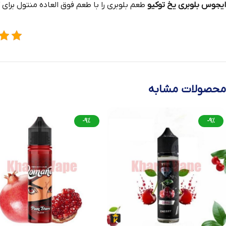
ایجوس بلوبری یخ توکیو
طعم بلوبری را با طعم فوق‌ العاده منتول برای 
محصولات مشابه
-9%
-9%