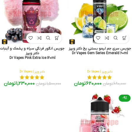
جویس سری جم لیمو بستنی یخ دکتر ویپز
جویس انگور فرنگی سیاه و پشمک و آبنبات
Dr Vapes Gem Series Emerald 60ml
دکتر ویپز
Dr Vapes Pink Extra Ice 120ml
دکتر ویپز | Dr Vapes
دکتر ویپز | Dr Vapes
620,000
تومان
1,230,000
تومان
680,000
تومان
1,500,000
تومان
-9%