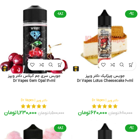
-18%
-9%
جویس چیزکیک دکتر ویپز
جویس سری جم گیلاس دکتر ویپز
Dr Vapes Gem Opal 120ml
Dr Vapes Lotus Cheesecake 60ml
دکتر ویپز | Dr Vapes
دکتر ویپز | Dr Vapes
620,000
تومان
1,230,000
تومان
680,000
تومان
1,500,000
تومان
-18%
-9%