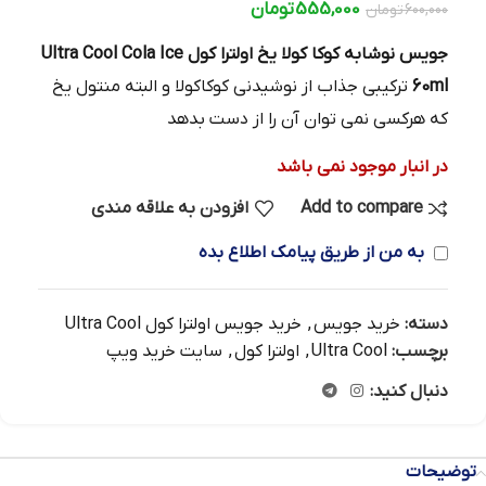
555,000
تومان
600,000
تومان
جویس نوشابه کوکا کولا یخ اولترا کول Ultra Cool Cola Ice
60ml
ترکیبی جذاب از نوشیدنی کوکاکولا و البته منتول یخ
که هرکسی نمی توان آن را از دست بدهد
در انبار موجود نمی باشد
Add to compare
افزودن به علاقه مندی
به من از طریق پیامک اطلاع بده
دسته:
خرید جویس
,
خرید جویس اولترا کول Ultra Cool
برچسب:
Ultra Cool
,
اولترا کول
,
سایت خرید ویپ
دنبال کنید:
توضیحات