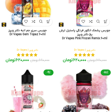
جویس پشمک انگور فرنگی پاستیل ترش
جویس سری جم انبه دکتر ویپز
یخ دکتر ویپز
Dr Vapes Gem Topaz 60ml
Dr Vapes Pink Frozen Remix 60ml
دکتر ویپز | Dr Vapes
دکتر ویپز | Dr Vapes
620,000
تومان
620,000
تومان
680,000
تومان
680,000
تومان
-9%
-18%