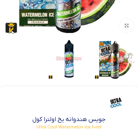
بزرگنمایی تصویر
جویس هندوانه یخ اولترا کول
Ultra Cool Watermelon Ice 60ml