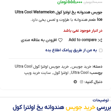
555,000
تومان
600,000
تومان
جویس هندوانه یخ اولترا کول Ultra Cool Watermelon
Ice
طعم هندوانه با طراوت و لمس یخی دارد.
در انبار موجود نمی باشد
Add to compare
افزودن به علاقه مندی
به من از طریق پیامک اطلاع بده
دسته:
خرید جویس
,
خرید جویس اولترا کول Ultra Cool
برچسب:
Ultra Cool
,
اولترا کول
,
سایت خرید ویپ
دنبال کنید:
توضیحات
بررسی
خرید جویس
هندوانه یخ اولترا کول