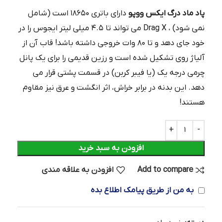
پاد ماد درگ ایکس ووپو
دارای باتری ۱۸۶۵۰ است (شامل
نمی شود) ، Drag X می تواند تا ۴.۵ میلی لیتر ایجوس را در
خود جای دهد و تا ۸۰ وات خروجی داشته باشد! قاب آن از
آلیاژ روی تشکیل شده است و رزین قدیمی را برای یک پانل
چرمی درجه یک (یا فیبر کربن) در قسمت پشتی قرار می
دهد. این بدنه در برابر خراش، اثر انگشت و عرق نیز مقاوم
هستند!
افزودن به سبد خرید
Add to compare
افزودن به علاقه مندی
به من از طریق پیامک اطلاع بده