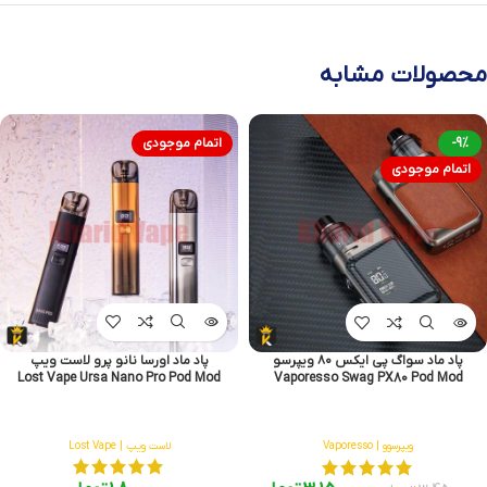
محصولات مشابه
-9%
اتمام موجودی
اتمام موجودی
پاد ماد اورسا نانو پرو لاست ویپ
پاد ماد سواگ پی ایکس ۸۰ ویپرسو
Lost Vape Ursa Nano Pro Pod Mod
Vaporesso Swag PX80 Pod Mod
لاست ویپ | Lost Vape
ویپرسوو | Vaporesso