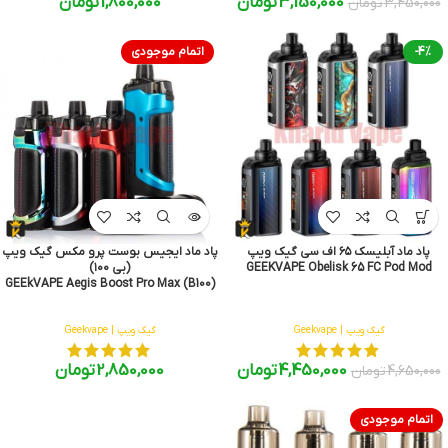
1,800,000
تومان
3,150,000
تومان
3,450,000
تومان
-4%
اتمام موجودی
پاد ماد آبلیسک ۶۵ اف سی گیک ویپ
پاد ماد ایجیس بوست پرو مکس گیک ویپ
GEEKVAPE Obelisk 65 FC Pod Mod
(بی ۱۰۰)
GEEkVAPE Aegis Boost Pro Max (B100)
گیک ویپ | Geekvape
گیک ویپ | Geekvape
4,450,000
تومان
2,850,000
تومان
4,650,000
تومان
اتمام موجودی