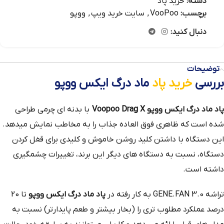
دسته:
خرید پاد
برچسب:
VooPoo
,
سایت خرید ویپ
,
ووپو
دنبال کنید:
توضیحات
بررسی
خرید پاد
ماد درگ ایکس ووپو
پاد ماد درگ ایکس ووپو Voopoo Drag X
با بدنه ای چرمی طراحی
شده است که ظاهری فوق العاده جذاب را به مخاطب نمایش میدهد.
این دستگاه با داشتن کلید روشن خاموش و کلیدی برای قفل کردن
دستگاه، نسبت به دستگاه های دیگر این برند، تغییرات چشمگیری
داشته است.
تراشه GENE.FAN 3.0 به کار رفته در
پاد ماد درگ ایکس ووپو
تا 20
درصد عملکرد مطلوب تری را (بخار بیشتر و طعم پایدارتر) نسبت به