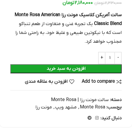
2,180,000
تومان
2,330,000
تومان
سالت آمریکن کلاسیک مونت رزا Monte Rosa American
Classic Blend
یک تجربه غنی و متفاوت از طعم تنباکو
است که با نیکوتین طبیعی و غلیظ خود، به راحتی شما را
مجذوب خواهد کرد.
افزودن به سبد خرید
Add to compare
افزودن به علاقه مندی
دسته:
سالت مونت رزا | Monte Rosa
برچسب:
Monte Rosa
,
مشهد ویپ
,
مونت رزا
دنبال کنید: