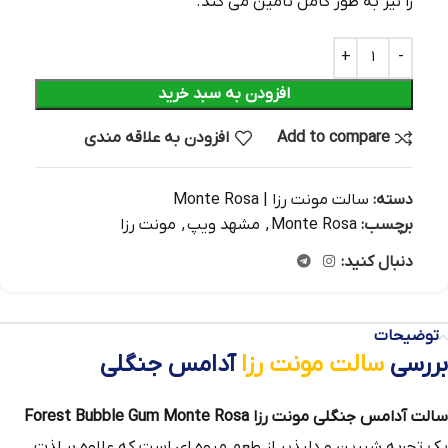
را نیز به‌ طور کامل تأمین می‌ کند.
افزودن به سبد خرید
Add to compare
افزودن به علاقه مندی
دسته:
سالت مونت رزا | Monte Rosa
برچسب:
Monte Rosa
,
مشهد ویپ
,
مونت رزا
دنبال کنید:
توضیحات
بررسی
سالت مونت رزا
آدامس جنگلی
سالت آدامس جنگلی مونت رزا Forest Bubble Gum Monte Rosa
یک تجربه شیرین و دلپذیر از طعم میوه‌ ای است که علاوه بر لذت‌