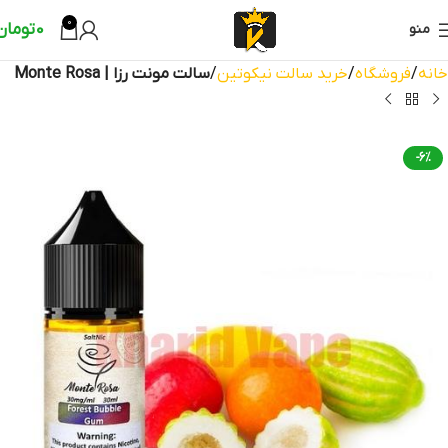
0
0
تومان
منو
خانه
فروشگاه
خرید سالت نیکوتین
سالت مونت رزا | Monte Rosa
-6%