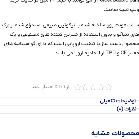
Forest Bubble Gum
را می توانید با حجم 30 میل در سایت خرید
ویپ تهیه نمایید.
سالت مونت روزا ساخته شده با نیکوتین طبیعی استخراج‌ شده از برگ‌
های تنباکو و بدون استفاده از شیرین‌ کننده‌ های مصنوعی و یک
محصول دست‌ ساز با کیفیت اروپایی است که دارای گواهینامه‌ های
معتبر CE و TPD از اتحادیه اروپا می باشد.
از ۱ تا ۵ امتیاز بدید
توضیحات تکمیلی
نظرات (0)
محصولات مشابه