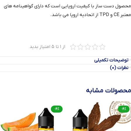
محصول دست‌ ساز با کیفیت اروپایی است که دارای گواهینامه‌ های
معتبر CE و TPD از اتحادیه اروپا می باشد.
از ۱ تا ۵ امتیاز بدید
توضیحات تکمیلی
نظرات (0)
محصولات مشابه
-6%
-6%