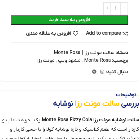
افزودن به سبد خرید
Add to compare
افزودن به علاقه مندی
دسته:
سالت مونت رزا | Monte Rosa
برچسب:
Monte Rosa
,
مشهد ویپ
,
مونت رزا
دنبال کنید:
توضیحات
بررسی
سالت مونت رزا
نوشابه
سالت نوشابه مونت رزا
Monte Rosa Fizzy Cola
یک تجربه شاداب و
گازدار است که طعم کلاسیک و تازه نوشابه کولا را با حسی گازدار و
دلپذیر ترکیب می‌ کند. این محصول با عطر خاص نوشابه کولا و حسی