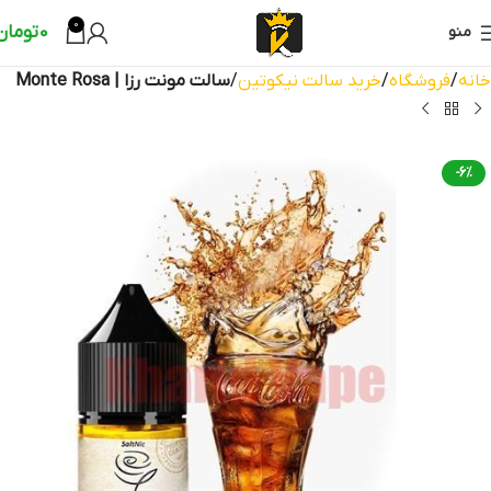
0
0
تومان
منو
خانه
فروشگاه
خرید سالت نیکوتین
سالت مونت رزا | Monte Rosa
-6%