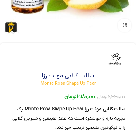
بزرگنمایی تصویر
سالت گلابی مونت رزا
Monte Rosa Shape Up Pear
2,180,000
تومان
2,330,000
تومان
سالت گلابی مونت رزا
Monte Rosa Shape Up Pear
یک
تجربه تازه و خوشمزه است که طعم طبیعی و شیرین گلابی
را با نیکوتین طبیعی ترکیب می‌ کند.