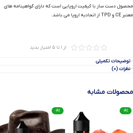
محصول دست‌ ساز با کیفیت اروپایی است که دارای گواهینامه‌ های
معتبر CE و TPD از اتحادیه اروپا می باشد.
از ۱ تا ۵ امتیاز بدید
توضیحات تکمیلی
نظرات (0)
محصولات مشابه
-6%
-6%