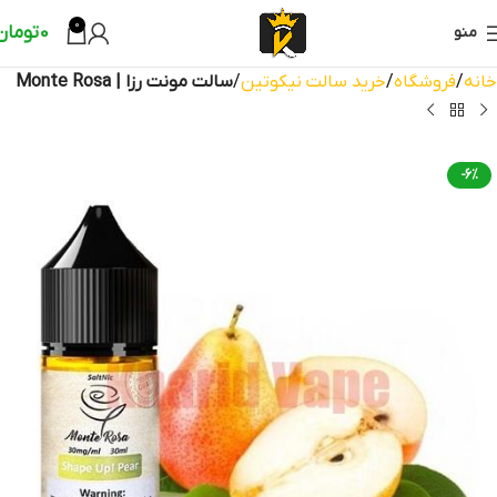
0
0
تومان
منو
خانه
فروشگاه
خرید سالت نیکوتین
سالت مونت رزا | Monte Rosa
-6%