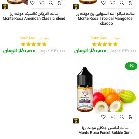
سالت تنباکو انبه استوایی یخ مونت رزا
سالت آمریکن کلاسیک مونت رزا
Monte Rosa American Classic Blend
Monte Rosa Tropical Mango Ice
Tobacco
مونت رزا | Monte Rosa
مونت رزا | Monte Rosa
2,180,000
تومان
2,180,000
تومان
2,330,000
تومان
2,330,000
تومان
-6%
سالت آدامس جنگلی مونت رزا
Monte Rosa Forest Bubble Gum