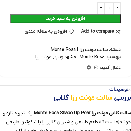
افزودن به سبد خرید
Add to compare
افزودن به علاقه مندی
دسته:
سالت مونت رزا | Monte Rosa
برچسب:
Monte Rosa
,
مشهد ویپ
,
مونت رزا
دنبال کنید:
توضیحات
بررسی
سالت مونت رزا
گلابی
سالت گلابی مونت رزا
Monte Rosa Shape Up Pear
یک تجربه تازه و
خوشمزه است که طعم طبیعی و شیرین گلابی را با نیکوتین طبیعی
ترکیب می‌ کند. این محصول با طعمی نرم و خوش‌ طعم از گلابی